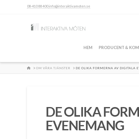
08-410 88 400
info@interaktivamoten.se
HEM
PRODUCENT & KOM
HOME
OM VÅRA TJÄNSTER
DE OLIKA FORMERNA AV DIGITALA
DE OLIKA FORM
EVENEMANG