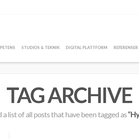
PETENS
STUDIOS & TEKNIK
DIGITAL PLATTFORM
REFERENSER
TAG ARCHIVE
d a list of all posts that have been tagged as
“Hy