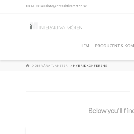
08-410 88 400
info@interaktivamoten.se
HEM
PRODUCENT & KOM
HOME
OM VÅRA TJÄNSTER
HYBRIDKONFERENS
Below you'll fin