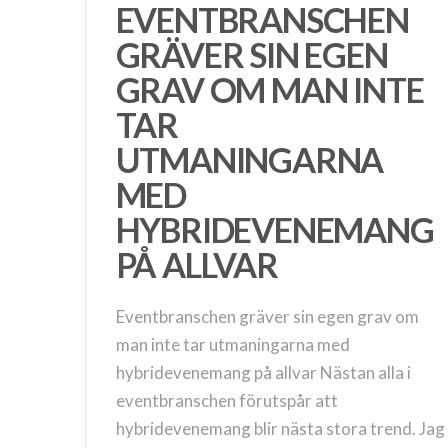
EVENTBRANSCHEN
GRÄVER SIN EGEN
GRAV OM MAN INTE
TAR
UTMANINGARNA
MED
HYBRIDEVENEMANG
PÅ ALLVAR
Eventbranschen gräver sin egen grav om
man inte tar utmaningarna med
hybridevenemang på allvar Nästan alla i
eventbranschen förutspår att
hybridevenemang blir nästa stora trend. Jag