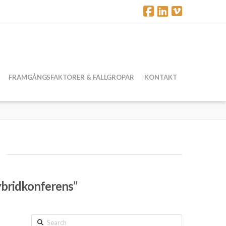
FRAMGÅNGSFAKTORER & FALLGROPAR
KONTAKT
bridkonferens”
Search