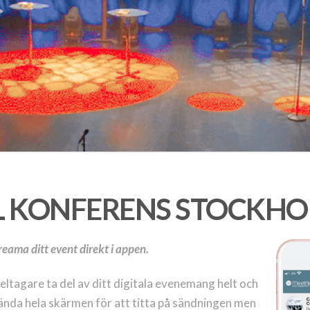
AL KONFERENS STOCKH
reama ditt event direkt i appen.
deltagare ta del av ditt digitala evenemang helt och
vända hela skärmen för att titta på sändningen men