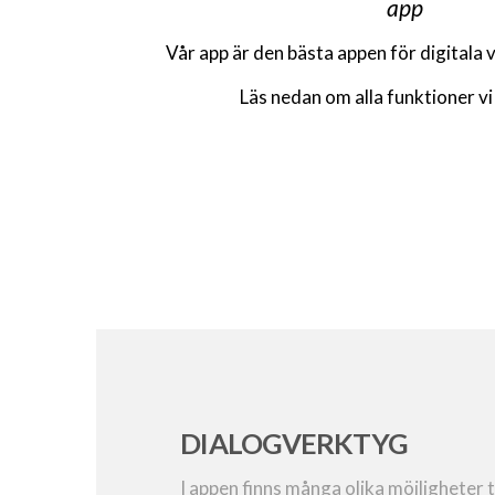
app
Vår app är den bästa appen för digitala
Läs nedan om alla funktioner vi
DIALOGVERKTYG
I appen finns många olika möjligheter ti