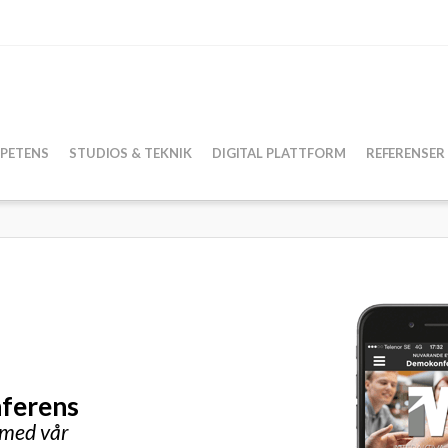
PETENS
STUDIOS & TEKNIK
DIGITAL PLATTFORM
REFERENSER
nferens
 med vår