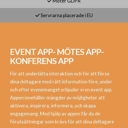
Möter GDPR
Servrarna placerade i EU
EVENT APP- MÖTES APP-
KONFERENS APP
För att underlätta interaktion och för att förse
dina deltagare med rätt information före, under
och efter evenemanget erbjuder vi en event app.
Appen innehåller mängder av möjligheter att
aktivera, inspirera, informera, och skapa
engagemang. Med hjälp av appen får du de
förutsättningar som krävs för att dina deltagare