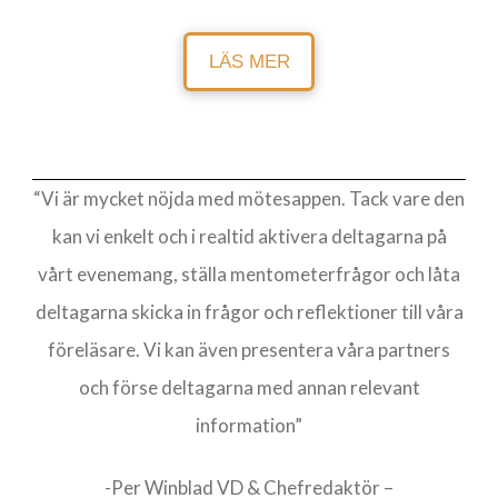
LÄS MER
“Vi är mycket nöjda med mötesappen. Tack vare den
kan vi enkelt och i realtid aktivera deltagarna på
vårt evenemang, ställa mentometerfrågor och låta
deltagarna skicka in frågor och reflektioner till våra
föreläsare. Vi kan även presentera våra partners
och förse deltagarna med annan relevant
information”
-Per Winblad VD & Chefredaktör –