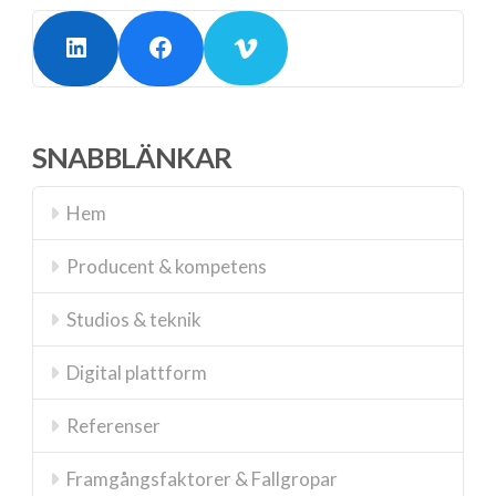
LinkedIn
Facebook
Vimeo
SNABBLÄNKAR
Hem
Producent & kompetens
Studios & teknik
Digital plattform
Referenser
Framgångsfaktorer & Fallgropar