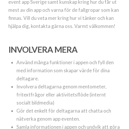
event app Sverige samt kunskap kring hur du får ut
mest av din app och varna för de fallgropar som kan
finnas. Vill du veta mer kring hur vi tänker och kan
hjälpa dig, kontakta gärna oss. Varmt välkommen!
INVOLVERA MERA
Använd många funktioner i appen och fyll den
med information som skapar värde för dina
deltagare.
Involvera deltagarna genom mentometer,
fritextfrågor eller aktivitetsflöde (internt
socialt bildmedia)
Gör det enkelt för deltagarna att chatta och
nätverka genom app eventen.
Samla informationen i appen och undvik att göra