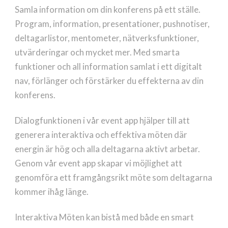
Samla information om din konferens på ett ställe.
Program, information, presentationer, pushnotiser,
deltagarlistor, mentometer, nätverksfunktioner,
utvärderingar och mycket mer. Med smarta
funktioner och all information samlat i ett digitalt
nav, förlänger och förstärker du effekterna av din
konferens.
Dialogfunktionen i vår event app hjälper till att
generera interaktiva och effektiva möten där
energin är hög och alla deltagarna aktivt arbetar.
Genom vår event app skapar vi möjlighet att
genomföra ett framgångsrikt möte som deltagarna
kommer ihåg länge.
Interaktiva Möten kan bistå med både en smart